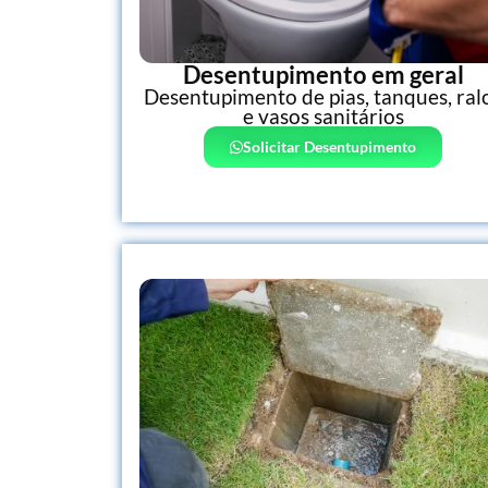
Desentupimento em geral
Desentupimento de pias, tanques, ral
e vasos sanitários
Solicitar Desentupimento