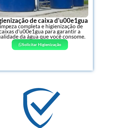
gienização de caixa d'u00e1gua
impeza completa e higienização de
caixas d'u00e1gua para garantir a
alidade da água que você consome.
Solicitar Higienização