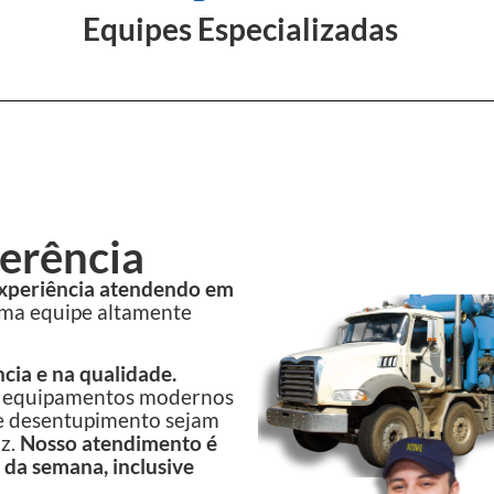
Equipes Especializadas
erência
experiência atendendo em
uma equipe altamente
cia e na qualidade.
e equipamentos modernos
de desentupimento sejam
az.
Nosso atendimento é
 da semana, inclusive