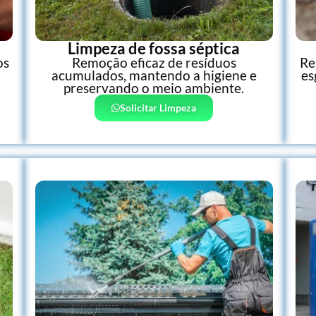
Limpeza de fossa séptica
os
Remoção eficaz de resíduos
Re
acumulados, mantendo a higiene e
es
preservando o meio ambiente.
Solicitar Limpeza