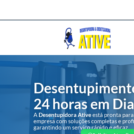
Desentupimento
24 horas em Di
A
Desentupidora Ative
está pronta para
empresa com soluções completas e profis
garantindo um serviço rápido e eficaz.