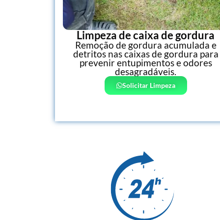
Limpeza de caixa de gordura
Remoção de gordura acumulada e
detritos nas caixas de gordura para
prevenir entupimentos e odores
desagradáveis.
Solicitar Limpeza