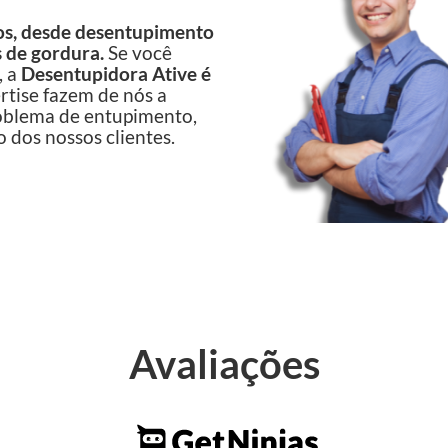
s, desde desentupimento
s de gordura.
Se você
, a
Desentupidora Ative é
rtise fazem de nós a
roblema de entupimento,
o dos nossos clientes.
Avaliações