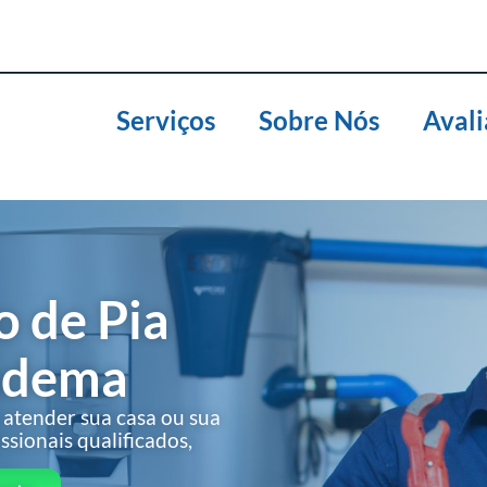
Serviços
Sobre Nós
Avali
 de Pia
adema
 atender sua casa ou sua
sionais qualificados,