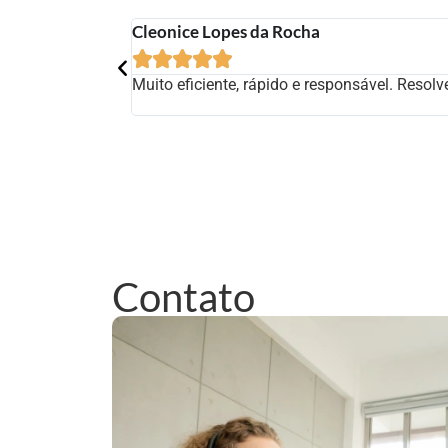
Cleonice Lopes da Rocha





Muito eficiente, rápido e responsável. Reso
Contato