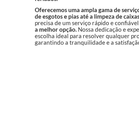
Oferecemos uma ampla gama de serviço
de esgotos e pias até a limpeza de caixa
precisa de um serviço rápido e confiável
a melhor opção.
Nossa dedicação e expe
escolha ideal para resolver qualquer p
garantindo a tranquilidade e a satisfaçã