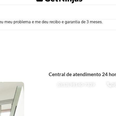
lveu meu problema e me deu recibo e garantia de 3 meses.
Central de atendimento 24 hor
(13) 98140-7339
0