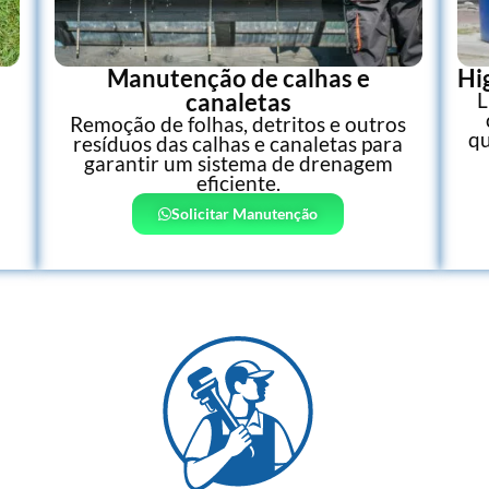
Manutenção de calhas e
Hi
canaletas
L
Remoção de folhas, detritos e outros
qu
resíduos das calhas e canaletas para
garantir um sistema de drenagem
eficiente.
Solicitar Manutenção